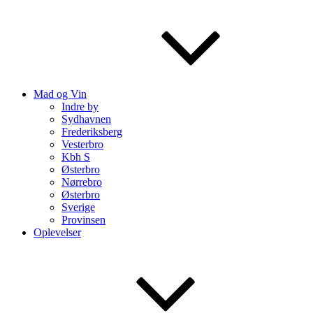
Mad og Vin
Indre by
Sydhavnen
Frederiksberg
Vesterbro
Kbh S
Østerbro
Nørrebro
Østerbro
Sverige
Provinsen
Oplevelser