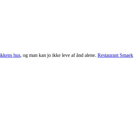
ikkens hus
, og man kan jo ikke leve af ånd alene.
Restaurant Smaek