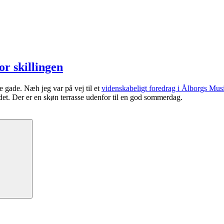
r skillingen
ne gade. Næh jeg var på vej til et
videnskabeligt foredrag i Ålborgs Mus
et. Der er en skøn terrasse udenfor til en god sommerdag.
Søg