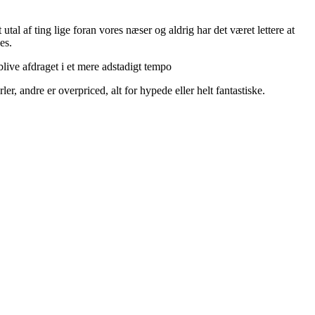
utal af ting lige foran vores næser og aldrig har det været lettere at
es.
live afdraget i et mere adstadigt tempo
r, andre er overpriced, alt for hypede eller helt fantastiske.