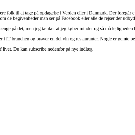
ere folk til at tage på opdagelse i Verden eller i Danmark. Der foregår et 
 om de begivenheder man ser på Facebook eller alle de rejser der udbyd
 penge på det, men jeg tænker at jeg køber minder og så må lejligheden b
 i IT branchen og prøver en del vin og restauranter. Nogle er gemte perle
d af livet. Du kan subscribe nedenfor på nye indlæg