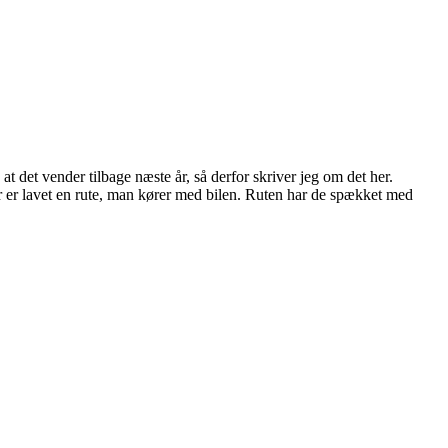
at det vender tilbage næste år, så derfor skriver jeg om det her.
er er lavet en rute, man kører med bilen. Ruten har de spækket med