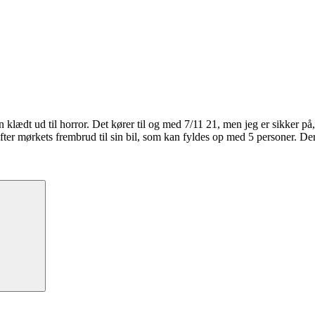
 klædt ud til horror. Det kører til og med 7/11 21, men jeg er sikker på, 
 efter mørkets frembrud til sin bil, som kan fyldes op med 5 personer. D
Søg