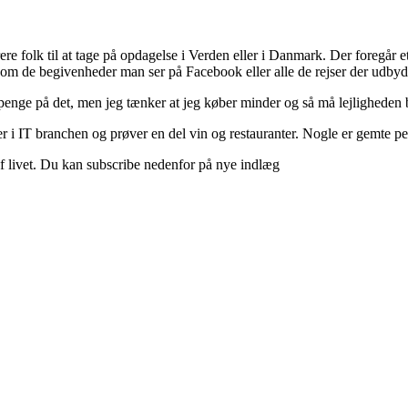
ere folk til at tage på opdagelse i Verden eller i Danmark. Der foregår et 
 om de begivenheder man ser på Facebook eller alle de rejser der udbyd
 penge på det, men jeg tænker at jeg køber minder og så må lejligheden b
 i IT branchen og prøver en del vin og restauranter. Nogle er gemte perle
d af livet. Du kan subscribe nedenfor på nye indlæg