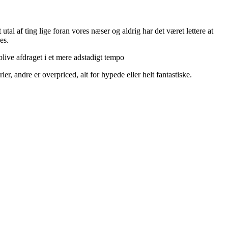
utal af ting lige foran vores næser og aldrig har det været lettere at
es.
live afdraget i et mere adstadigt tempo
r, andre er overpriced, alt for hypede eller helt fantastiske.