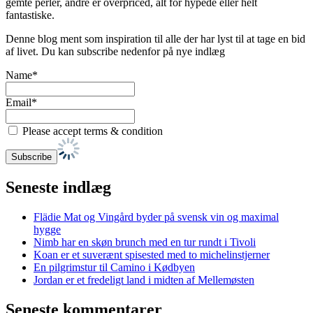
gemte perler, andre er overpriced, alt for hypede eller helt
fantastiske.
Denne blog ment som inspiration til alle der har lyst til at tage en bid
af livet. Du kan subscribe nedenfor på nye indlæg
Name*
Email*
Please accept terms & condition
Seneste indlæg
Flädie Mat og Vingård byder på svensk vin og maximal
hygge
Nimb har en skøn brunch med en tur rundt i Tivoli
Koan er et suverænt spisested med to michelinstjerner
En pilgrimstur til Camino i Kødbyen
Jordan er et fredeligt land i midten af Mellemøsten
Seneste kommentarer