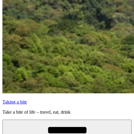
Taking a bite
Take a bite of life – travel, eat, drink