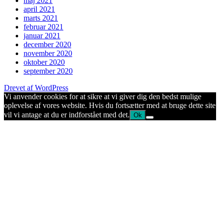
maj 2021
april 2021
marts 2021
februar 2021
januar 2021
december 2020
november 2020
oktober 2020
september 2020
Drevet af WordPress
Vi anvender cookies for at sikre at vi giver dig den bedst mulige
oplevelse af vores website. Hvis du fortsætter med at bruge dette site
vil vi antage at du er indforstået med det.
Ok