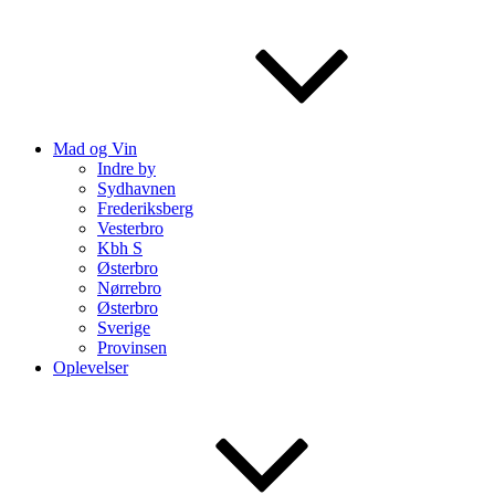
Mad og Vin
Indre by
Sydhavnen
Frederiksberg
Vesterbro
Kbh S
Østerbro
Nørrebro
Østerbro
Sverige
Provinsen
Oplevelser