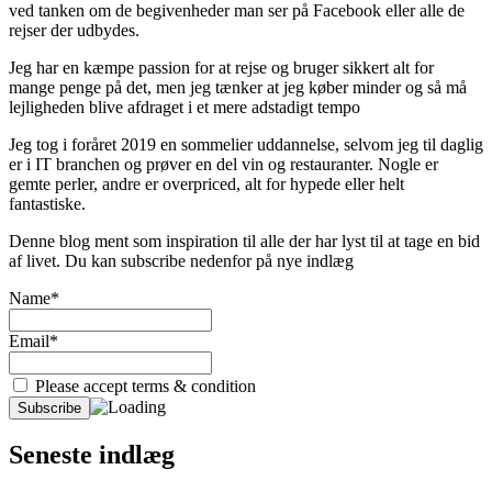
ved tanken om de begivenheder man ser på Facebook eller alle de
rejser der udbydes.
Jeg har en kæmpe passion for at rejse og bruger sikkert alt for
mange penge på det, men jeg tænker at jeg køber minder og så må
lejligheden blive afdraget i et mere adstadigt tempo
Jeg tog i foråret 2019 en sommelier uddannelse, selvom jeg til daglig
er i IT branchen og prøver en del vin og restauranter. Nogle er
gemte perler, andre er overpriced, alt for hypede eller helt
fantastiske.
Denne blog ment som inspiration til alle der har lyst til at tage en bid
af livet. Du kan subscribe nedenfor på nye indlæg
Name*
Email*
Please accept terms & condition
Seneste indlæg