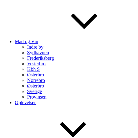
Mad og Vin
Indre by
Sydhavnen
Frederiksberg
Vesterbro
Kbh S
Østerbro
Nørrebro
Østerbro
Sverige
Provinsen
Oplevelser