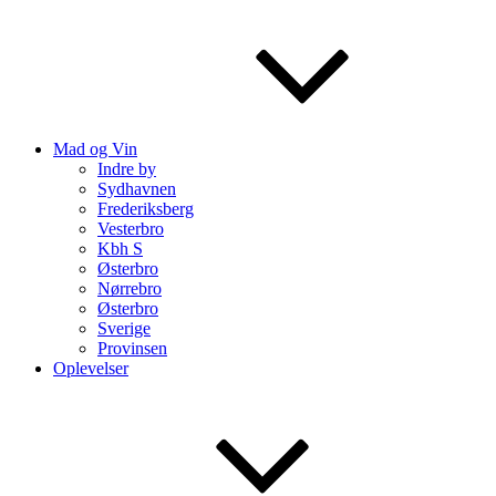
Mad og Vin
Indre by
Sydhavnen
Frederiksberg
Vesterbro
Kbh S
Østerbro
Nørrebro
Østerbro
Sverige
Provinsen
Oplevelser