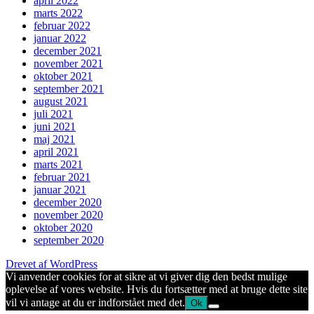
april 2022
marts 2022
februar 2022
januar 2022
december 2021
november 2021
oktober 2021
september 2021
august 2021
juli 2021
juni 2021
maj 2021
april 2021
marts 2021
februar 2021
januar 2021
december 2020
november 2020
oktober 2020
september 2020
Drevet af WordPress
Vi anvender cookies for at sikre at vi giver dig den bedst mulige
oplevelse af vores website. Hvis du fortsætter med at bruge dette site
vil vi antage at du er indforstået med det.
Ok