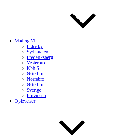
Mad og Vin
Indre by
Sydhavnen
Frederiksberg
Vesterbro
Kbh S
Østerbro
Nørrebro
Østerbro
Sverige
Provinsen
Oplevelser