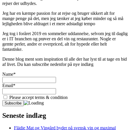
rejser der udbydes.
Jeg har en kæmpe passion for at rejse og bruger sikkert alt for
mange penge på det, men jeg tænker at jeg køber minder og så må
lejligheden blive afdraget i et mere adstadigt tempo
Jeg tog i foråret 2019 en sommelier uddannelse, selvom jeg til daglig
er i IT branchen og prøver en del vin og restauranter. Nogle er
gemte perler, andre er overpriced, alt for hypede eller helt
fantastiske.
Denne blog ment som inspiration til alle der har lyst til at tage en bid
af livet. Du kan subscribe nedenfor på nye indlæg
Name*
Email*
Please accept terms & condition
Seneste indlæg
Flädie Mat og Vingård byder på svensk vin og maximal