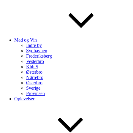
Mad og Vin
Indre by
Sydhavnen
Frederiksberg
Vesterbro
Kbh S
Østerbro
Nørrebro
Østerbro
Sverige
Provinsen
Oplevelser