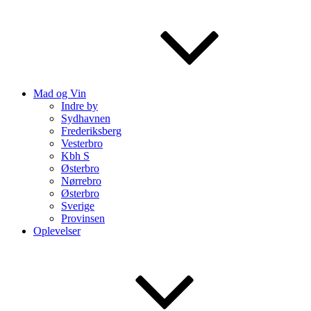
Mad og Vin
Indre by
Sydhavnen
Frederiksberg
Vesterbro
Kbh S
Østerbro
Nørrebro
Østerbro
Sverige
Provinsen
Oplevelser