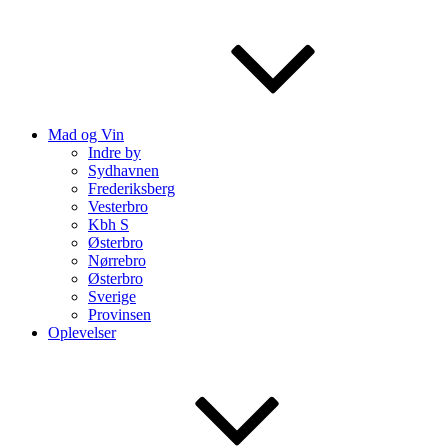
Mad og Vin
Indre by
Sydhavnen
Frederiksberg
Vesterbro
Kbh S
Østerbro
Nørrebro
Østerbro
Sverige
Provinsen
Oplevelser