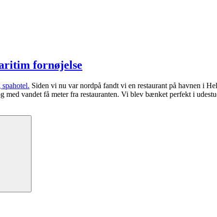
ritim fornøjelse
 spahotel.
Siden vi nu var nordpå fandt vi en restaurant på havnen i He
ne og med vandet få meter fra restauranten. Vi blev bænket perfekt i udes
Søg