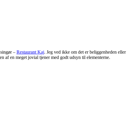
lsingør –
Restaurant Kaj
. Jeg ved ikke om det er beliggenheden eller
tuen af en meget jovial tjener med godt udsyn til elementerne.