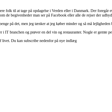
ere folk til at tage på opdagelse i Verden eller i Danmark. Der foregår et 
 om de begivenheder man ser på Facebook eller alle de rejser der udbyd
 penge på det, men jeg tænker at jeg køber minder og så må lejligheden b
 i IT branchen og prøver en del vin og restauranter. Nogle er gemte perle
d af livet. Du kan subscribe nedenfor på nye indlæg