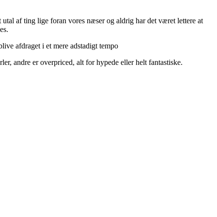
utal af ting lige foran vores næser og aldrig har det været lettere at
es.
live afdraget i et mere adstadigt tempo
r, andre er overpriced, alt for hypede eller helt fantastiske.