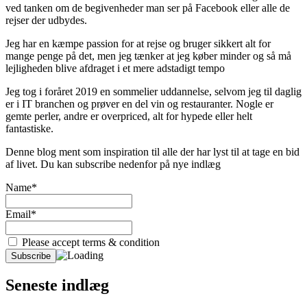
ved tanken om de begivenheder man ser på Facebook eller alle de
rejser der udbydes.
Jeg har en kæmpe passion for at rejse og bruger sikkert alt for
mange penge på det, men jeg tænker at jeg køber minder og så må
lejligheden blive afdraget i et mere adstadigt tempo
Jeg tog i foråret 2019 en sommelier uddannelse, selvom jeg til daglig
er i IT branchen og prøver en del vin og restauranter. Nogle er
gemte perler, andre er overpriced, alt for hypede eller helt
fantastiske.
Denne blog ment som inspiration til alle der har lyst til at tage en bid
af livet. Du kan subscribe nedenfor på nye indlæg
Name*
Email*
Please accept terms & condition
Seneste indlæg