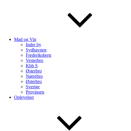
Mad og Vin
Indre by
Sydhavnen
Frederiksberg
Vesterbro
Kbh S
Østerbro
Nørrebro
Østerbro
Sverige
Provinsen
Oplevelser