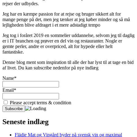
rejser der udbydes.
Jeg har en kæmpe passion for at rejse og bruger sikkert alt for
mange penge på det, men jeg tænker at jeg køber minder og så må
lejligheden blive afdraget i et mere adstadigt tempo
Jeg tog i foråret 2019 en sommelier uddannelse, selvom jeg til daglig
er i IT branchen og prøver en del vin og restauranter. Nogle er
gemte perler, andre er overpriced, alt for hypede eller helt
fantastiske.
Denne blog ment som inspiration til alle der har lyst til at tage en bid
af livet. Du kan subscribe nedenfor på nye indlæg
Name*
Email*
Please accept terms & condition
Seneste indlæg
Flädie Mat og Vingård byder på svensk vin og maximal