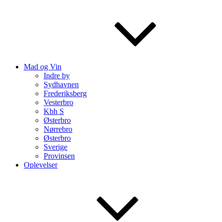
Mad og Vin
Indre by
Sydhavnen
Frederiksberg
Vesterbro
Kbh S
Østerbro
Nørrebro
Østerbro
Sverige
Provinsen
Oplevelser