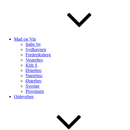
Mad og Vin
Indre by
Sydhavnen
Frederiksberg
Vesterbro
Kbh S
Østerbro
Nørrebro
Østerbro
Sverige
Provinsen
Oplevelser