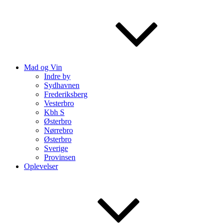
Mad og Vin
Indre by
Sydhavnen
Frederiksberg
Vesterbro
Kbh S
Østerbro
Nørrebro
Østerbro
Sverige
Provinsen
Oplevelser