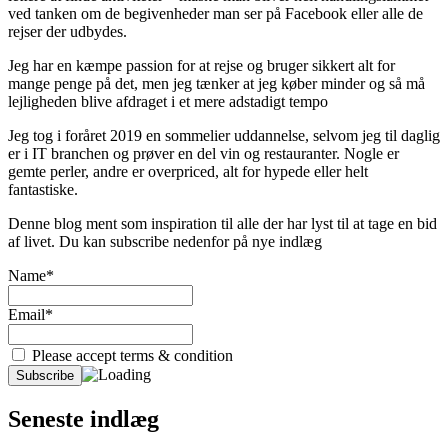
ved tanken om de begivenheder man ser på Facebook eller alle de
rejser der udbydes.
Jeg har en kæmpe passion for at rejse og bruger sikkert alt for
mange penge på det, men jeg tænker at jeg køber minder og så må
lejligheden blive afdraget i et mere adstadigt tempo
Jeg tog i foråret 2019 en sommelier uddannelse, selvom jeg til daglig
er i IT branchen og prøver en del vin og restauranter. Nogle er
gemte perler, andre er overpriced, alt for hypede eller helt
fantastiske.
Denne blog ment som inspiration til alle der har lyst til at tage en bid
af livet. Du kan subscribe nedenfor på nye indlæg
Name*
Email*
Please accept terms & condition
Seneste indlæg