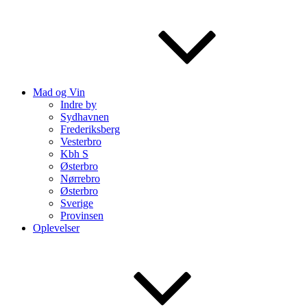
Mad og Vin
Indre by
Sydhavnen
Frederiksberg
Vesterbro
Kbh S
Østerbro
Nørrebro
Østerbro
Sverige
Provinsen
Oplevelser