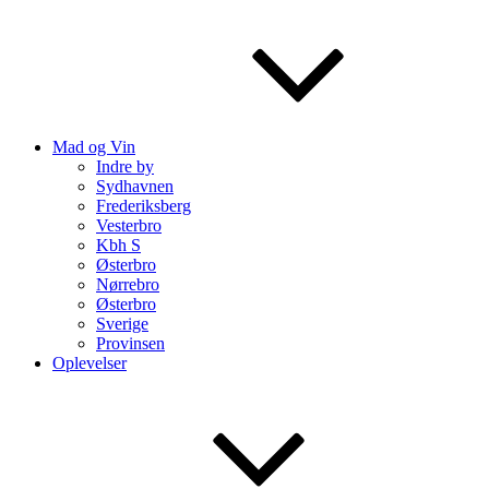
Mad og Vin
Indre by
Sydhavnen
Frederiksberg
Vesterbro
Kbh S
Østerbro
Nørrebro
Østerbro
Sverige
Provinsen
Oplevelser