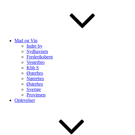
Mad og Vin
Indre by
Sydhavnen
Frederiksberg
Vesterbro
Kbh S
Østerbro
Nørrebro
Østerbro
Sverige
Provinsen
Oplevelser