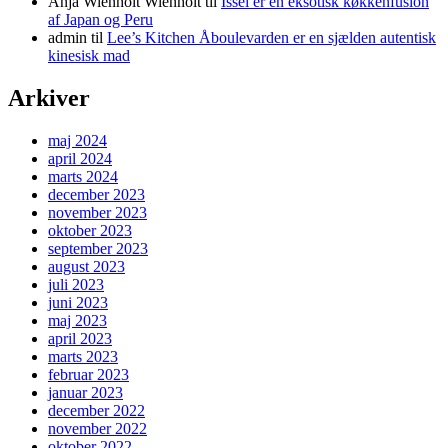
Anja Wienholt Wienholt
til
Issei er en eksotisk køkkenfusion
af Japan og Peru
admin
til
Lee’s Kitchen Åboulevarden er en sjælden autentisk
kinesisk mad
Arkiver
maj 2024
april 2024
marts 2024
december 2023
november 2023
oktober 2023
september 2023
august 2023
juli 2023
juni 2023
maj 2023
april 2023
marts 2023
februar 2023
januar 2023
december 2022
november 2022
oktober 2022