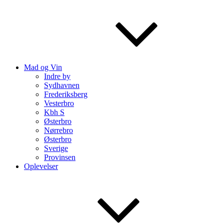
Mad og Vin
Indre by
Sydhavnen
Frederiksberg
Vesterbro
Kbh S
Østerbro
Nørrebro
Østerbro
Sverige
Provinsen
Oplevelser