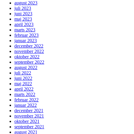
august 2023
juli 2023
juni 2023
maj 2023
april 2023
marts 2023
februar 2023
januar 2023
december 2022
november 2022
oktober 2022
september 2022
august 2022
juli 2022
juni 2022
maj 2022
april 2022
marts 2022
februar 2022
januar 2022
december 2021
november 2021
oktober 2021
september 2021
august 2021