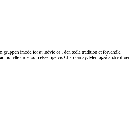
m gruppen imøde for at indvie os i den ædle tradition at forvandle
ar traditionelle druer som eksempelvis Chardonnay. Men også andre druer