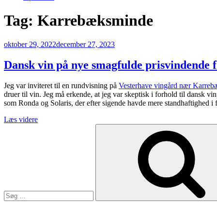
Tag:
Karrebæksminde
Udgivet
oktober 29, 2022
december 27, 2023
den
Dansk vin på nye smagfulde prisvindende f
Jeg var inviteret til en rundvisning på
Vesterhave vingård nær Karre
druer til vin. Jeg må erkende, at jeg var skeptisk i forhold til dansk
som Ronda og Solaris, der efter sigende havde mere standhaftighed i fo
“Dansk
Læs videre
Søg
vin
efter:
på
nye
smagfulde
prisvindende
flasker”