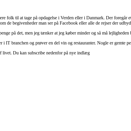
ere folk til at tage på opdagelse i Verden eller i Danmark. Der foregår et 
 om de begivenheder man ser på Facebook eller alle de rejser der udbyd
 penge på det, men jeg tænker at jeg køber minder og så må lejligheden b
 i IT branchen og prøver en del vin og restauranter. Nogle er gemte perle
d af livet. Du kan subscribe nedenfor på nye indlæg