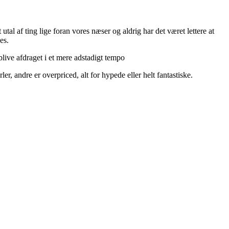
utal af ting lige foran vores næser og aldrig har det været lettere at
es.
live afdraget i et mere adstadigt tempo
r, andre er overpriced, alt for hypede eller helt fantastiske.