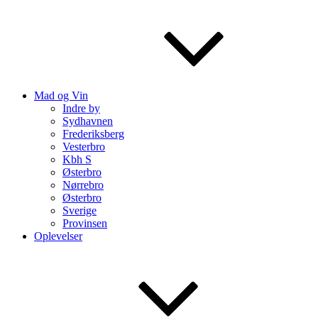
Mad og Vin
Indre by
Sydhavnen
Frederiksberg
Vesterbro
Kbh S
Østerbro
Nørrebro
Østerbro
Sverige
Provinsen
Oplevelser