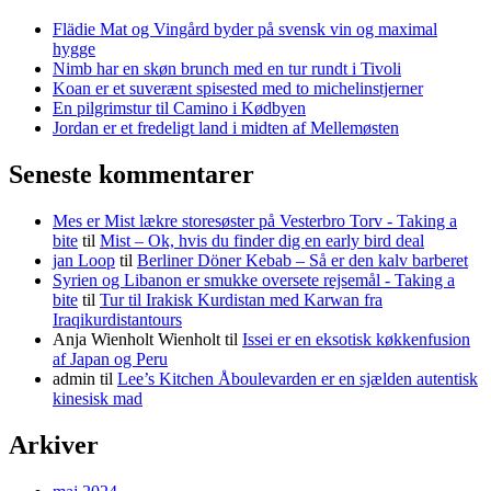
Flädie Mat og Vingård byder på svensk vin og maximal
hygge
Nimb har en skøn brunch med en tur rundt i Tivoli
Koan er et suverænt spisested med to michelinstjerner
En pilgrimstur til Camino i Kødbyen
Jordan er et fredeligt land i midten af Mellemøsten
Seneste kommentarer
Mes er Mist lækre storesøster på Vesterbro Torv - Taking a
bite
til
Mist – Ok, hvis du finder dig en early bird deal
jan Loop
til
Berliner Döner Kebab – Så er den kalv barberet
Syrien og Libanon er smukke oversete rejsemål - Taking a
bite
til
Tur til Irakisk Kurdistan med Karwan fra
Iraqikurdistantours
Anja Wienholt Wienholt
til
Issei er en eksotisk køkkenfusion
af Japan og Peru
admin
til
Lee’s Kitchen Åboulevarden er en sjælden autentisk
kinesisk mad
Arkiver