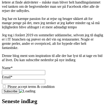
lettere at finde aktiviteter – måske man bliver helt handlingslammet
ved tanken om de begivenheder man ser på Facebook eller alle de
rejser der udbydes.
Jeg har en kæmpe passion for at rejse og bruger sikkert alt for
mange penge på det, men jeg tænker at jeg køber minder og så må
lejligheden blive afdraget i et mere adstadigt tempo
Jeg tog i foråret 2019 en sommelier uddannelse, selvom jeg til daglig
er i IT branchen og prøver en del vin og restauranter. Nogle er
gemte perler, andre er overpriced, alt for hypede eller helt
fantastiske.
Denne blog ment som inspiration til alle der har lyst til at tage en bid
af livet. Du kan subscribe nedenfor på nye indlæg
Name*
Email*
Please accept terms & condition
Seneste indlæg