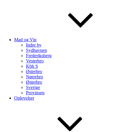
Mad og Vin
Indre by
Sydhavnen
Frederiksberg
Vesterbro
Kbh S
Østerbro
Nørrebro
Østerbro
Sverige
Provinsen
Oplevelser