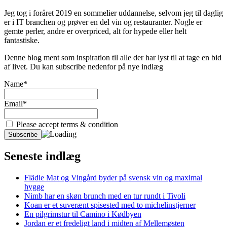
Jeg tog i foråret 2019 en sommelier uddannelse, selvom jeg til daglig
er i IT branchen og prøver en del vin og restauranter. Nogle er
gemte perler, andre er overpriced, alt for hypede eller helt
fantastiske.
Denne blog ment som inspiration til alle der har lyst til at tage en bid
af livet. Du kan subscribe nedenfor på nye indlæg
Name*
Email*
Please accept terms & condition
Seneste indlæg
Flädie Mat og Vingård byder på svensk vin og maximal
hygge
Nimb har en skøn brunch med en tur rundt i Tivoli
Koan er et suverænt spisested med to michelinstjerner
En pilgrimstur til Camino i Kødbyen
Jordan er et fredeligt land i midten af Mellemøsten