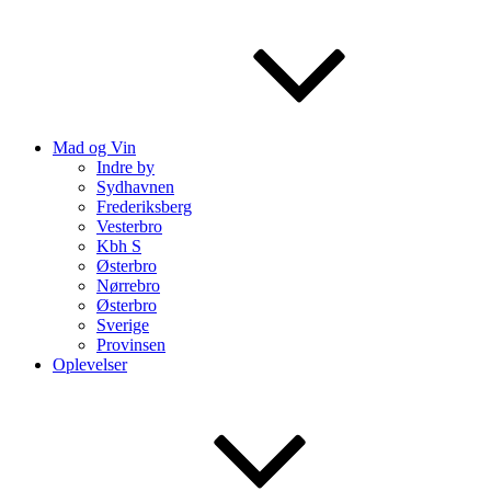
Mad og Vin
Indre by
Sydhavnen
Frederiksberg
Vesterbro
Kbh S
Østerbro
Nørrebro
Østerbro
Sverige
Provinsen
Oplevelser