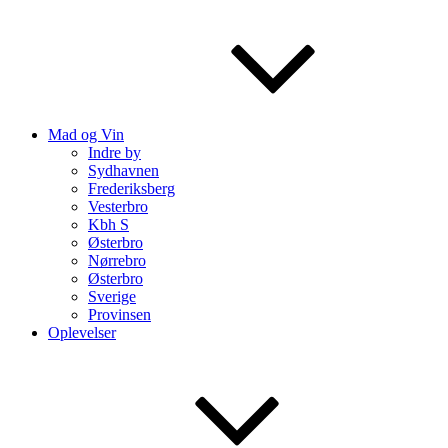
Mad og Vin
Indre by
Sydhavnen
Frederiksberg
Vesterbro
Kbh S
Østerbro
Nørrebro
Østerbro
Sverige
Provinsen
Oplevelser