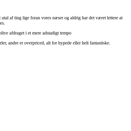
utal af ting lige foran vores næser og aldrig har det været lettere at
es.
live afdraget i et mere adstadigt tempo
r, andre er overpriced, alt for hypede eller helt fantastiske.