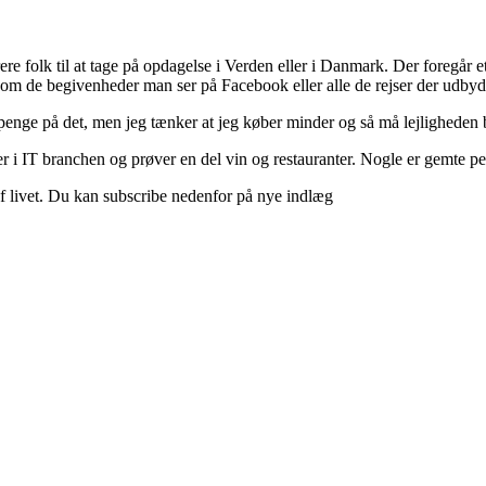
ere folk til at tage på opdagelse i Verden eller i Danmark. Der foregår et 
 om de begivenheder man ser på Facebook eller alle de rejser der udbyd
 penge på det, men jeg tænker at jeg køber minder og så må lejligheden b
 i IT branchen og prøver en del vin og restauranter. Nogle er gemte perle
d af livet. Du kan subscribe nedenfor på nye indlæg