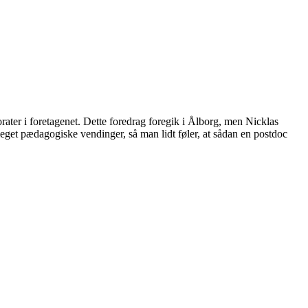
rater i foretagenet. Dette foredrag foregik i Ålborg, men Nicklas
get pædagogiske vendinger, så man lidt føler, at sådan en postdoc