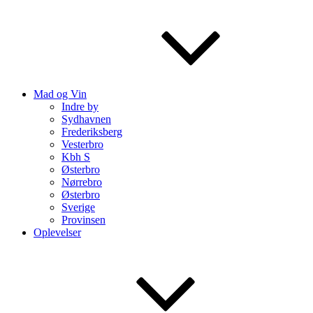
Mad og Vin
Indre by
Sydhavnen
Frederiksberg
Vesterbro
Kbh S
Østerbro
Nørrebro
Østerbro
Sverige
Provinsen
Oplevelser