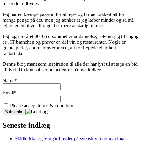
rejser der udbydes.
Jeg har en kæmpe passion for at rejse og bruger sikkert alt for
mange penge på det, men jeg tænker at jeg køber minder og så må
lejligheden blive afdraget i et mere adstadigt tempo
Jeg tog i foråret 2019 en sommelier uddannelse, selvom jeg til daglig
er i IT branchen og prøver en del vin og restauranter. Nogle er
gemte perler, andre er overpriced, alt for hypede eller helt
fantastiske.
Denne blog ment som inspiration til alle der har lyst til at tage en bid
af livet. Du kan subscribe nedenfor på nye indlæg
Name*
Email*
Please accept terms & condition
Seneste indlæg
Flädie Mat og Vingård byder på svensk vin og maximal