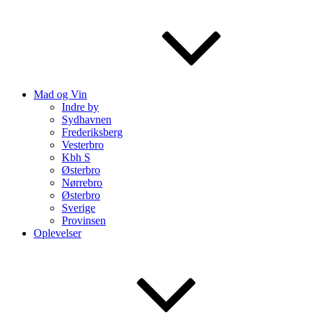
Mad og Vin
Indre by
Sydhavnen
Frederiksberg
Vesterbro
Kbh S
Østerbro
Nørrebro
Østerbro
Sverige
Provinsen
Oplevelser