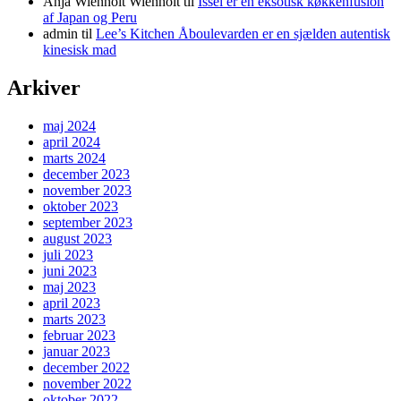
Anja Wienholt Wienholt
til
Issei er en eksotisk køkkenfusion
af Japan og Peru
admin
til
Lee’s Kitchen Åboulevarden er en sjælden autentisk
kinesisk mad
Arkiver
maj 2024
april 2024
marts 2024
december 2023
november 2023
oktober 2023
september 2023
august 2023
juli 2023
juni 2023
maj 2023
april 2023
marts 2023
februar 2023
januar 2023
december 2022
november 2022
oktober 2022