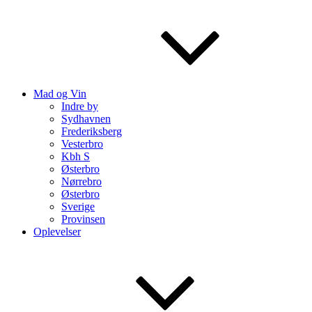
Mad og Vin
Indre by
Sydhavnen
Frederiksberg
Vesterbro
Kbh S
Østerbro
Nørrebro
Østerbro
Sverige
Provinsen
Oplevelser