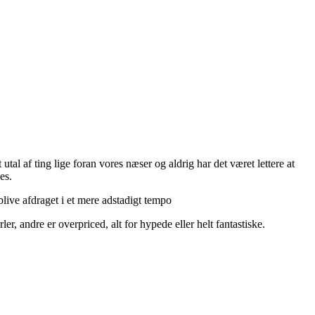
utal af ting lige foran vores næser og aldrig har det været lettere at
es.
live afdraget i et mere adstadigt tempo
r, andre er overpriced, alt for hypede eller helt fantastiske.