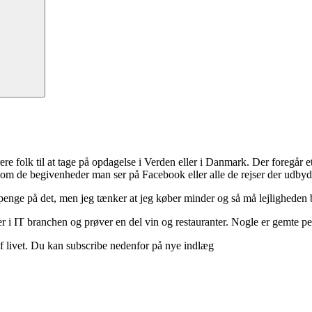
ere folk til at tage på opdagelse i Verden eller i Danmark. Der foregår et 
 om de begivenheder man ser på Facebook eller alle de rejser der udbyd
 penge på det, men jeg tænker at jeg køber minder og så må lejligheden b
 i IT branchen og prøver en del vin og restauranter. Nogle er gemte perle
d af livet. Du kan subscribe nedenfor på nye indlæg