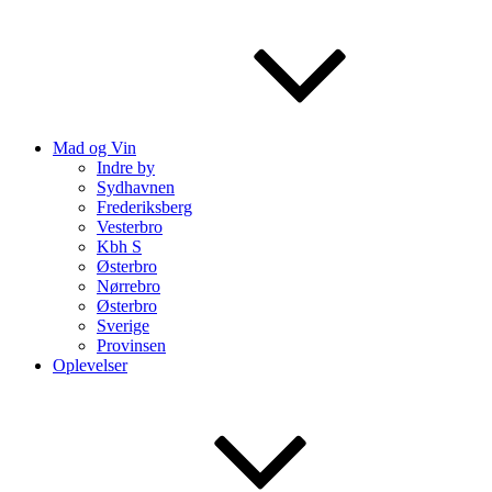
Mad og Vin
Indre by
Sydhavnen
Frederiksberg
Vesterbro
Kbh S
Østerbro
Nørrebro
Østerbro
Sverige
Provinsen
Oplevelser