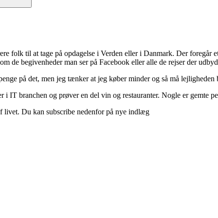
ere folk til at tage på opdagelse i Verden eller i Danmark. Der foregår et 
 om de begivenheder man ser på Facebook eller alle de rejser der udbyd
 penge på det, men jeg tænker at jeg køber minder og så må lejligheden b
 i IT branchen og prøver en del vin og restauranter. Nogle er gemte perle
d af livet. Du kan subscribe nedenfor på nye indlæg