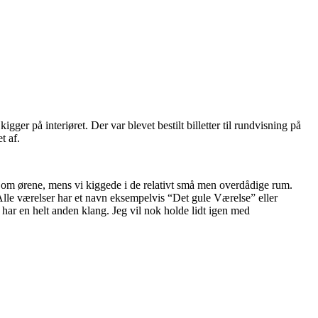
ger på interiøret. Der var blevet bestilt billetter til rundvisning på
t af.
 om ørene, mens vi kiggede i de relativt små men overdådige rum.
Alle værelser har et navn eksempelvis “Det gule Værelse” eller
har en helt anden klang. Jeg vil nok holde lidt igen med