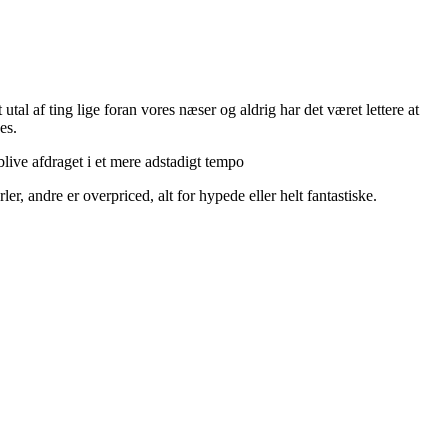
utal af ting lige foran vores næser og aldrig har det været lettere at
es.
live afdraget i et mere adstadigt tempo
r, andre er overpriced, alt for hypede eller helt fantastiske.