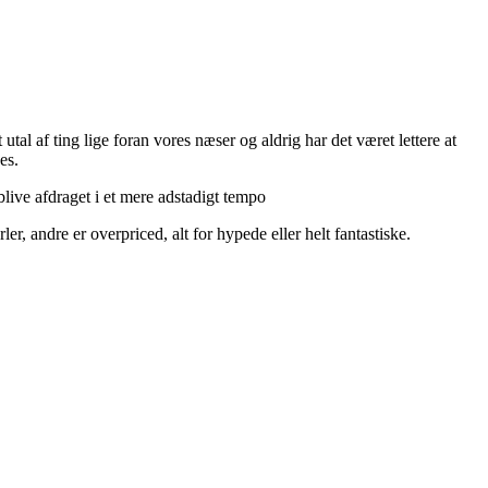
utal af ting lige foran vores næser og aldrig har det været lettere at
es.
live afdraget i et mere adstadigt tempo
r, andre er overpriced, alt for hypede eller helt fantastiske.