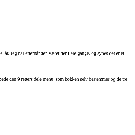
el år. Jeg har efterhånden været der flere gange, og synes det er et
appede den 9 retters dele menu, som kokken selv bestemmer og de tre