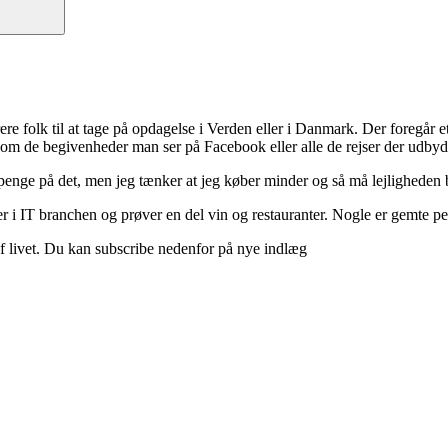
ere folk til at tage på opdagelse i Verden eller i Danmark. Der foregår et 
 om de begivenheder man ser på Facebook eller alle de rejser der udbyd
 penge på det, men jeg tænker at jeg køber minder og så må lejligheden b
 i IT branchen og prøver en del vin og restauranter. Nogle er gemte perle
d af livet. Du kan subscribe nedenfor på nye indlæg