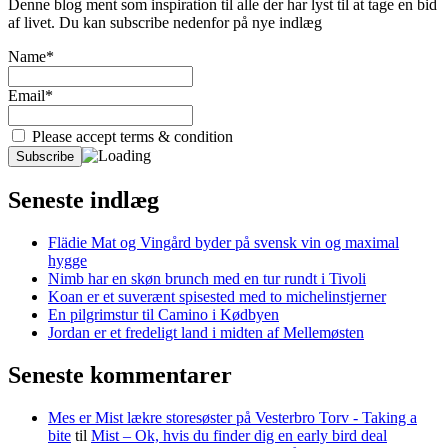
Denne blog ment som inspiration til alle der har lyst til at tage en bid
af livet. Du kan subscribe nedenfor på nye indlæg
Name*
Email*
Please accept terms & condition
Seneste indlæg
Flädie Mat og Vingård byder på svensk vin og maximal
hygge
Nimb har en skøn brunch med en tur rundt i Tivoli
Koan er et suverænt spisested med to michelinstjerner
En pilgrimstur til Camino i Kødbyen
Jordan er et fredeligt land i midten af Mellemøsten
Seneste kommentarer
Mes er Mist lækre storesøster på Vesterbro Torv - Taking a
bite
til
Mist – Ok, hvis du finder dig en early bird deal