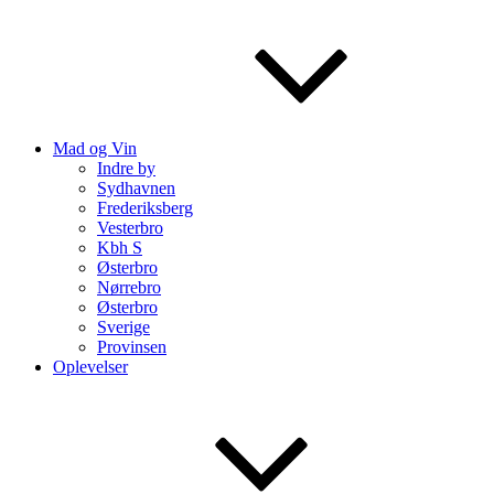
Mad og Vin
Indre by
Sydhavnen
Frederiksberg
Vesterbro
Kbh S
Østerbro
Nørrebro
Østerbro
Sverige
Provinsen
Oplevelser