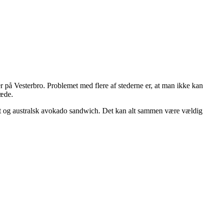
er på Vesterbro. Problemet med flere af stederne er, at man ikke kan
kæde.
ct og australsk avokado sandwich. Det kan alt sammen være vældig