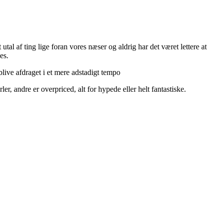
utal af ting lige foran vores næser og aldrig har det været lettere at
es.
live afdraget i et mere adstadigt tempo
r, andre er overpriced, alt for hypede eller helt fantastiske.