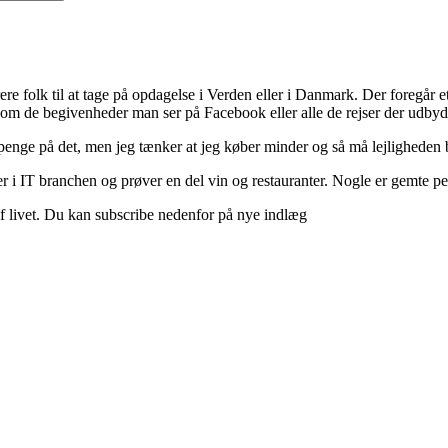
ere folk til at tage på opdagelse i Verden eller i Danmark. Der foregår et 
 om de begivenheder man ser på Facebook eller alle de rejser der udbyd
 penge på det, men jeg tænker at jeg køber minder og så må lejligheden b
 i IT branchen og prøver en del vin og restauranter. Nogle er gemte perle
d af livet. Du kan subscribe nedenfor på nye indlæg