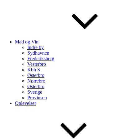
Mad og Vin
Indre by
Sydhavnen
Frederiksberg
Vesterbro
Kbh S
Østerbro
Nørrebro
Østerbro
Sverige
Provinsen
Oplevelser