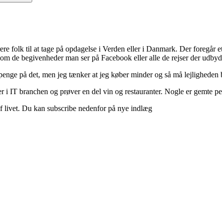
ere folk til at tage på opdagelse i Verden eller i Danmark. Der foregår et 
 om de begivenheder man ser på Facebook eller alle de rejser der udbyd
 penge på det, men jeg tænker at jeg køber minder og så må lejligheden b
 i IT branchen og prøver en del vin og restauranter. Nogle er gemte perle
d af livet. Du kan subscribe nedenfor på nye indlæg