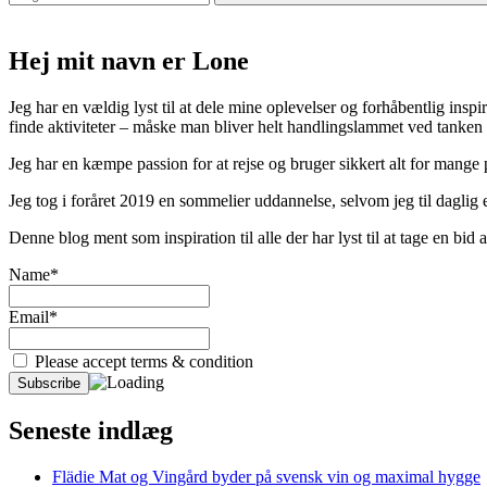
Hej mit navn er Lone
Jeg har en vældig lyst til at dele mine oplevelser og forhåbentlig inspir
finde aktiviteter – måske man bliver helt handlingslammet ved tanken
Jeg har en kæmpe passion for at rejse og bruger sikkert alt for mange
Jeg tog i foråret 2019 en sommelier uddannelse, selvom jeg til daglig er
Denne blog ment som inspiration til alle der har lyst til at tage en bi
Name*
Email*
Please accept terms & condition
Seneste indlæg
Flädie Mat og Vingård byder på svensk vin og maximal hygge