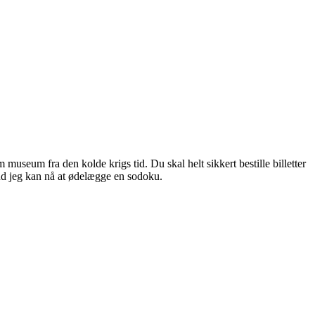
museum fra den kolde krigs tid. Du skal helt sikkert bestille billetter
 end jeg kan nå at ødelægge en sodoku.