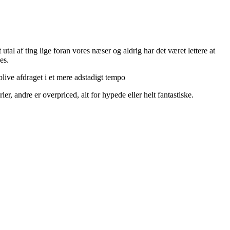
utal af ting lige foran vores næser og aldrig har det været lettere at
es.
live afdraget i et mere adstadigt tempo
r, andre er overpriced, alt for hypede eller helt fantastiske.