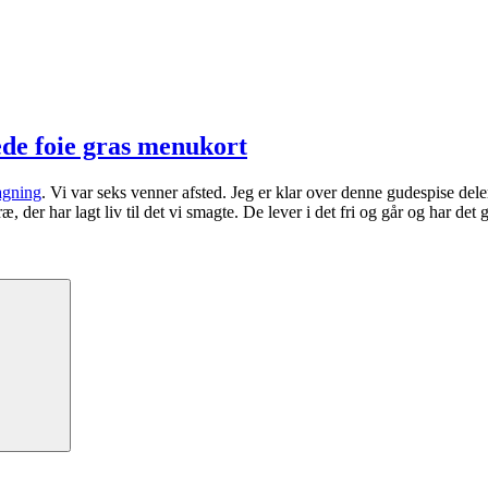
de foie gras menukort
agning
. Vi var seks venner afsted. Jeg er klar over denne gudespise del
 der har lagt liv til det vi smagte. De lever i det fri og går og har det g
Søg