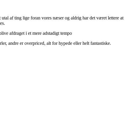
utal af ting lige foran vores næser og aldrig har det været lettere at
es.
live afdraget i et mere adstadigt tempo
r, andre er overpriced, alt for hypede eller helt fantastiske.