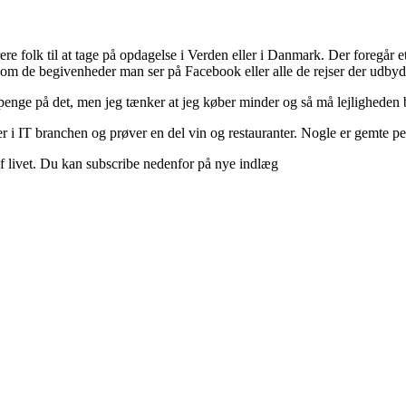
ere folk til at tage på opdagelse i Verden eller i Danmark. Der foregår et 
 om de begivenheder man ser på Facebook eller alle de rejser der udbyd
 penge på det, men jeg tænker at jeg køber minder og så må lejligheden b
 i IT branchen og prøver en del vin og restauranter. Nogle er gemte perle
d af livet. Du kan subscribe nedenfor på nye indlæg