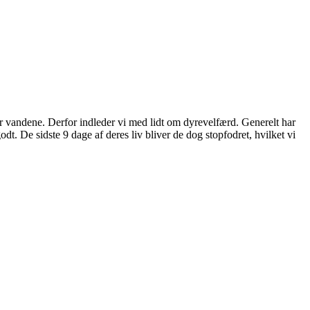
er vandene. Derfor indleder vi med lidt om dyrevelfærd. Generelt har
odt. De sidste 9 dage af deres liv bliver de dog stopfodret, hvilket vi