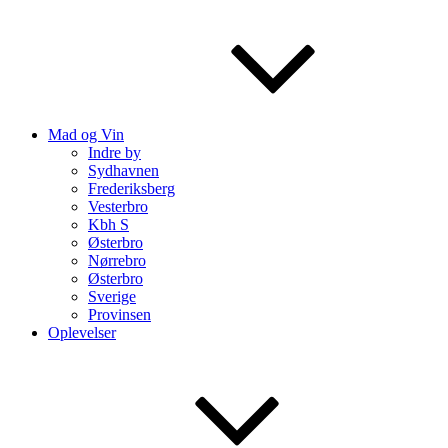
Mad og Vin
Indre by
Sydhavnen
Frederiksberg
Vesterbro
Kbh S
Østerbro
Nørrebro
Østerbro
Sverige
Provinsen
Oplevelser