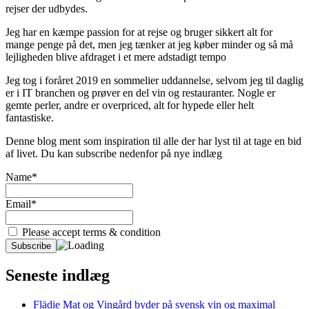
rejser der udbydes.
Jeg har en kæmpe passion for at rejse og bruger sikkert alt for
mange penge på det, men jeg tænker at jeg køber minder og så må
lejligheden blive afdraget i et mere adstadigt tempo
Jeg tog i foråret 2019 en sommelier uddannelse, selvom jeg til daglig
er i IT branchen og prøver en del vin og restauranter. Nogle er
gemte perler, andre er overpriced, alt for hypede eller helt
fantastiske.
Denne blog ment som inspiration til alle der har lyst til at tage en bid
af livet. Du kan subscribe nedenfor på nye indlæg
Name*
Email*
Please accept terms & condition
Seneste indlæg
Flädie Mat og Vingård byder på svensk vin og maximal