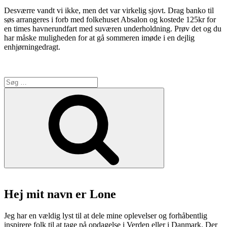
Desværre vandt vi ikke, men det var virkelig sjovt. Drag banko til
søs arrangeres i forb med folkehuset Absalon og kostede 125kr for
en times havnerundfart med suværen underholdning. Prøv det og du
har måske muligheden for at gå sommeren imøde i en dejlig
enhjørningedragt.
Søg
efter:
Søg
Hej mit navn er Lone
Jeg har en vældig lyst til at dele mine oplevelser og forhåbentlig
inspirere folk til at tage på opdagelse i Verden eller i Danmark. Der