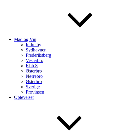
Mad og Vin
Indre by
Sydhavnen
Frederiksberg
Vesterbro
Kbh S
Østerbro
Nørrebro
Østerbro
Sverige
Provinsen
Oplevelser