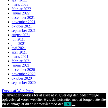
april 2022
marts 2022
februar 2022
januar 2022
december 2021
november 2021
oktober 2021
september 2021
august 2021
juli 2021
juni 2021
maj 2021
april 2021
marts 2021
februar 2021
januar 2021
december 2020
november 2020
oktober 2020
september 2020
Drevet af WordPress
Vi anvender cookies for at sikre at vi giver dig den bedst mulige
oplevelse af vores website. Hvis du fortsætter med at bruge dette site
vil vi antage at du er indforstået med det.
Ok