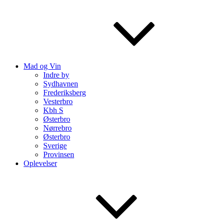
Mad og Vin
Indre by
Sydhavnen
Frederiksberg
Vesterbro
Kbh S
Østerbro
Nørrebro
Østerbro
Sverige
Provinsen
Oplevelser