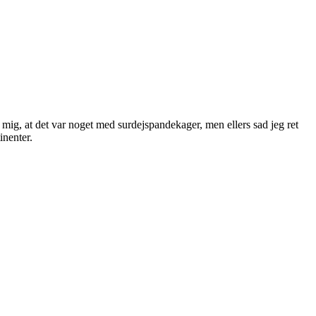
 mig, at det var noget med surdejspandekager, men ellers sad jeg ret
inenter.