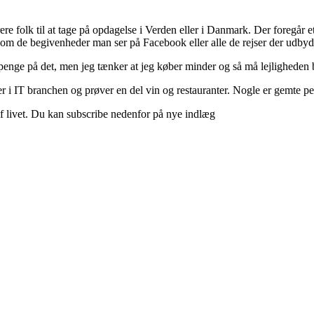
ere folk til at tage på opdagelse i Verden eller i Danmark. Der foregår et 
 om de begivenheder man ser på Facebook eller alle de rejser der udbyd
 penge på det, men jeg tænker at jeg køber minder og så må lejligheden b
 i IT branchen og prøver en del vin og restauranter. Nogle er gemte perle
d af livet. Du kan subscribe nedenfor på nye indlæg