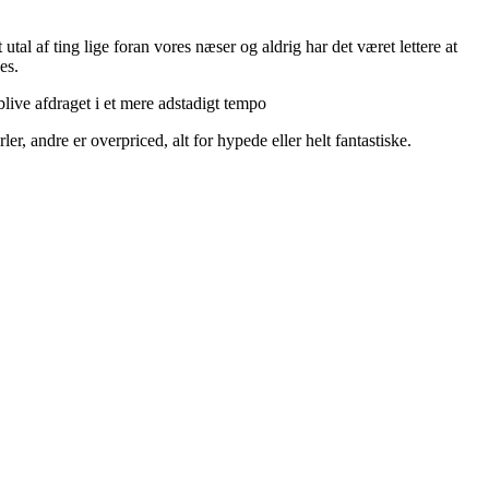
utal af ting lige foran vores næser og aldrig har det været lettere at
es.
live afdraget i et mere adstadigt tempo
r, andre er overpriced, alt for hypede eller helt fantastiske.