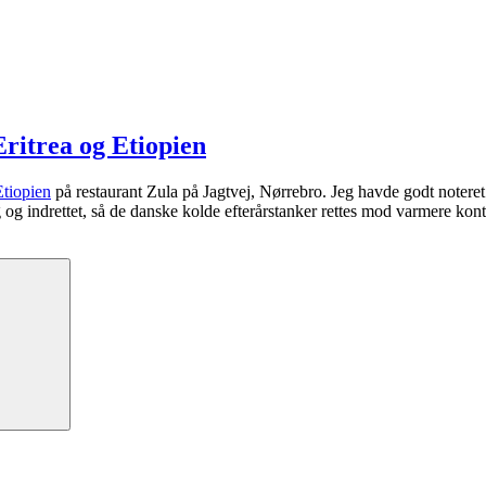
Eritrea og Etiopien
Etiopien
på restaurant Zula på Jagtvej, Nørrebro. Jeg havde godt noteret
 og indrettet, så de danske kolde efterårstanker rettes mod varmere kont
Søg