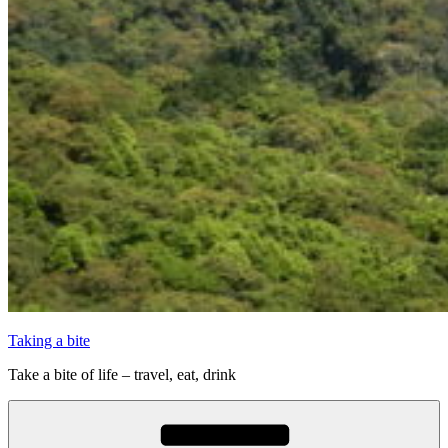
Taking a bite
Take a bite of life – travel, eat, drink