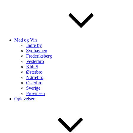
Mad og Vin
Indre by
Sydhavnen
Frederiksberg
Vesterbro
Kbh S
Østerbro
Nørrebro
Østerbro
Sverige
Provinsen
Oplevelser