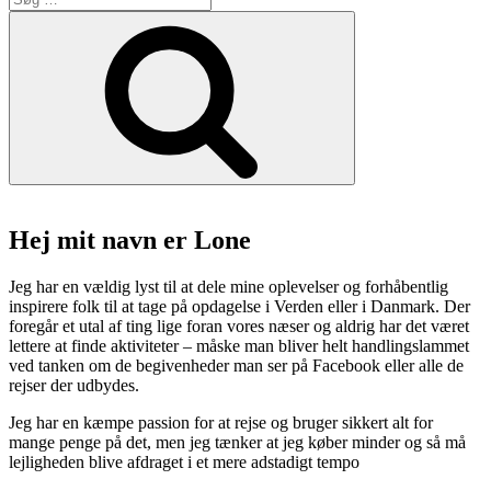
efter:
Søg
Hej mit navn er Lone
Jeg har en vældig lyst til at dele mine oplevelser og forhåbentlig
inspirere folk til at tage på opdagelse i Verden eller i Danmark. Der
foregår et utal af ting lige foran vores næser og aldrig har det været
lettere at finde aktiviteter – måske man bliver helt handlingslammet
ved tanken om de begivenheder man ser på Facebook eller alle de
rejser der udbydes.
Jeg har en kæmpe passion for at rejse og bruger sikkert alt for
mange penge på det, men jeg tænker at jeg køber minder og så må
lejligheden blive afdraget i et mere adstadigt tempo