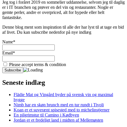
Jeg tog i foråret 2019 en sommelier uddannelse, selvom jeg til daglig
er i IT branchen og prøver en del vin og restauranter. Nogle er
gemte perler, andre er overpriced, alt for hypede eller helt
fantastiske.
Denne blog ment som inspiration til alle der har lyst til at tage en bid
af livet. Du kan subscribe nedenfor på nye indlæg
Name*
Email*
Please accept terms & condition
Seneste indlæg
Flädie Mat og Vingård byder på svensk vin og maximal
hygge
Nimb har en skøn brunch med en tur rundt i Tivoli
Koan er et suverænt spisested med to michelinstjerner
En pilgrimstur til Camino i Kødbyen
Jordan er et fredeligt land i midten af Mellemøsten