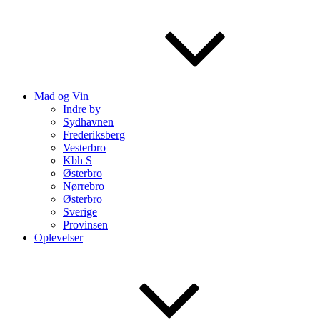
Mad og Vin
Indre by
Sydhavnen
Frederiksberg
Vesterbro
Kbh S
Østerbro
Nørrebro
Østerbro
Sverige
Provinsen
Oplevelser