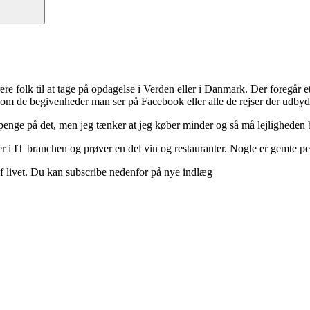
ere folk til at tage på opdagelse i Verden eller i Danmark. Der foregår et 
 om de begivenheder man ser på Facebook eller alle de rejser der udbyd
 penge på det, men jeg tænker at jeg køber minder og så må lejligheden b
 i IT branchen og prøver en del vin og restauranter. Nogle er gemte perle
d af livet. Du kan subscribe nedenfor på nye indlæg