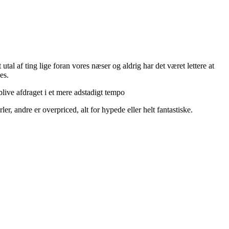
utal af ting lige foran vores næser og aldrig har det været lettere at
es.
live afdraget i et mere adstadigt tempo
r, andre er overpriced, alt for hypede eller helt fantastiske.