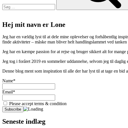
Danmark”
Hej mit navn er Lone
Jeg har en vældig lyst til at dele mine oplevelser og forhåbentlig inspir
finde aktiviteter – måske man bliver helt handlingslammet ved tanken
Jeg har en kæmpe passion for at rejse og bruger sikkert alt for mange
Jeg tog i foråret 2019 en sommelier uddannelse, selvom jeg til daglig er
Denne blog ment som inspiration til alle der har lyst til at tage en bi
Name*
Email*
Please accept terms & condition
Seneste indlæg