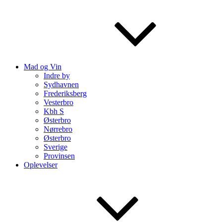
Mad og Vin
Indre by
Sydhavnen
Frederiksberg
Vesterbro
Kbh S
Østerbro
Nørrebro
Østerbro
Sverige
Provinsen
Oplevelser