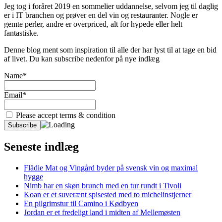
Jeg tog i foråret 2019 en sommelier uddannelse, selvom jeg til daglig
er i IT branchen og prøver en del vin og restauranter. Nogle er
gemte perler, andre er overpriced, alt for hypede eller helt
fantastiske.
Denne blog ment som inspiration til alle der har lyst til at tage en bid
af livet. Du kan subscribe nedenfor på nye indlæg
Name*
Email*
Please accept terms & condition
Seneste indlæg
Flädie Mat og Vingård byder på svensk vin og maximal
hygge
Nimb har en skøn brunch med en tur rundt i Tivoli
Koan er et suverænt spisested med to michelinstjerner
En pilgrimstur til Camino i Kødbyen
Jordan er et fredeligt land i midten af Mellemøsten