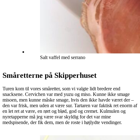
Salt vaffel med serrano
Småretterne på Skipperhuset
Turen kom til vores småretter, som vi valgte lidt bredere end
snacksene. Cervichen var med yuzu og miso. Kunne ikke smage
misoen, men kunne måske smage, hvis den ikke havde været der –
den var frisk, men uden at være sur. Tartaren var faktisk ret enorm af
en let ret at være, en rørt og blød, god og cremet. Kulmulen og
nyretapperne må jeg være svar skyldig for det var mine
medspisende, der fik dem, men de roste i højlydte vendinger.