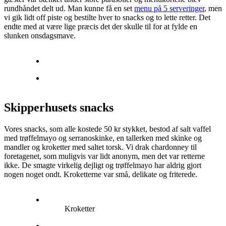
rundhåndet delt ud. Man kunne få en set
menu på 5 serveringer
, men
vi gik lidt off piste og bestilte hver to snacks og to lette retter. Det
endte med at være lige præcis det der skulle til for at fylde en
slunken onsdagsmave.
Skipperhusets snacks
Vores snacks, som alle kostede 50 kr stykket, bestod af salt vaffel
med trøffelmayo og serranoskinke, en tallerken med skinke og
mandler og kroketter med saltet torsk. Vi drak chardonney til
foretagenet, som muligvis var lidt anonym, men det var retterne
ikke. De smagte virkelig dejligt og trøffelmayo har aldrig gjort
nogen noget ondt. Kroketterne var små, delikate og friterede.
Kroketter