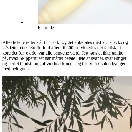
Kulmule
Alle de lette retter står til 110 kr og det anbefales med 2-3 snacks og
2-3 lette retter. En fin fuld aften til 500 kr lykkedes det faktisk at
gøre det for, og det var alle pengene værd. Jeg tør slet ikke tænke
på, hvad Skipperhuset har måttet betale i leje af svaner, svaneunger
og perfekt indstilling af vindmaskinen. Jeg tror vi fik solnedgangen
med helt gratis