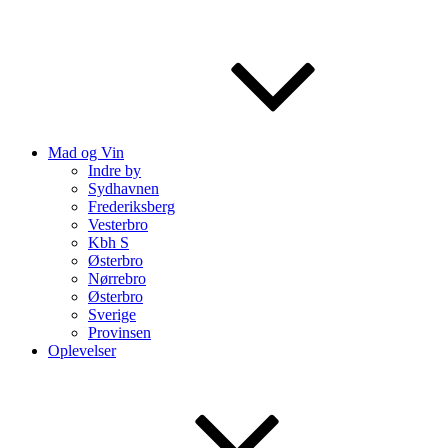
Mad og Vin
Indre by
Sydhavnen
Frederiksberg
Vesterbro
Kbh S
Østerbro
Nørrebro
Østerbro
Sverige
Provinsen
Oplevelser