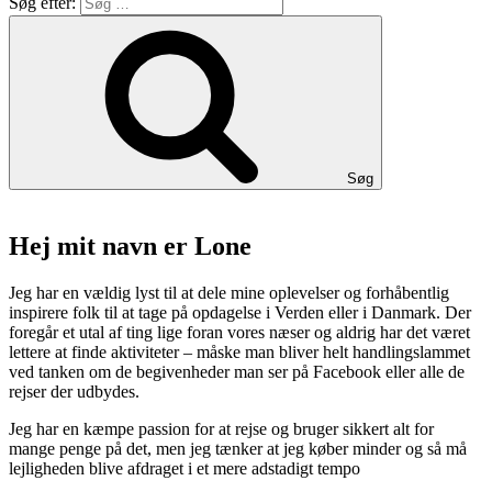
Søg efter:
Søg
Hej mit navn er Lone
Jeg har en vældig lyst til at dele mine oplevelser og forhåbentlig
inspirere folk til at tage på opdagelse i Verden eller i Danmark. Der
foregår et utal af ting lige foran vores næser og aldrig har det været
lettere at finde aktiviteter – måske man bliver helt handlingslammet
ved tanken om de begivenheder man ser på Facebook eller alle de
rejser der udbydes.
Jeg har en kæmpe passion for at rejse og bruger sikkert alt for
mange penge på det, men jeg tænker at jeg køber minder og så må
lejligheden blive afdraget i et mere adstadigt tempo