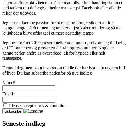
lettere at finde aktiviteter – måske man bliver helt handlingslammet
ved tanken om de begivenheder man ser på Facebook eller alle de
rejser der udbydes.
Jeg har en kæmpe passion for at rejse og bruger sikkert alt for
mange penge på det, men jeg tænker at jeg køber minder og så må
lejligheden blive afdraget i et mere adstadigt tempo
Jeg tog i foråret 2019 en sommelier uddannelse, selvom jeg til daglig
er i IT branchen og prøver en del vin og restauranter. Nogle er
gemte perler, andre er overpriced, alt for hypede eller helt
fantastiske.
Denne blog ment som inspiration til alle der har lyst til at tage en bid
af livet. Du kan subscribe nedenfor på nye indlæg
Name*
Email*
Please accept terms & condition
Seneste indlæg