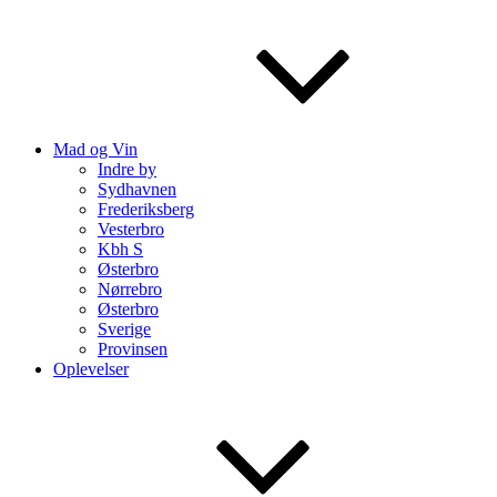
Mad og Vin
Indre by
Sydhavnen
Frederiksberg
Vesterbro
Kbh S
Østerbro
Nørrebro
Østerbro
Sverige
Provinsen
Oplevelser