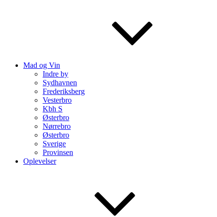
Mad og Vin
Indre by
Sydhavnen
Frederiksberg
Vesterbro
Kbh S
Østerbro
Nørrebro
Østerbro
Sverige
Provinsen
Oplevelser